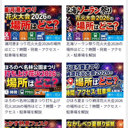
祭り・花火
祭り・花火
浦河港まつり花火大会2026の場所
北海ソーラン祭り花火大会2026の
はどこ？時間・何発・アクセス・
場所はどこ？時間・何発・アクセ
駐車場を解説
ス・駐車場を解説
祭り・花火
祭り・花火
ほろのべ名林公園まつり打ち上げ
びほろ夏まつり納涼花火大会2026
花火2026の場所はどこ？時間・ア
の場所はどこ？時間・アクセス・
クセス・駐車場を解説
駐車場を解説