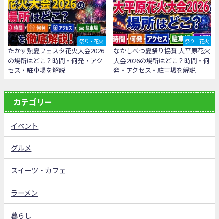
祭り・花火
祭り・花火
たかす熱夏フェスタ花火大会2026
なかしべつ夏祭り協賛 大平原花火
の場所はどこ？時間・何発・アク
大会2026の場所はどこ？時間・何
セス・駐車場を解説
発・アクセス・駐車場を解説
カテゴリー
イベント
グルメ
スイーツ・カフェ
ラーメン
暮らし