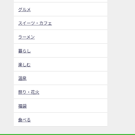
グルメ
スイーツ・カフェ
ラーメン
暮らし
楽しむ
温泉
祭り・花火
福袋
食べる