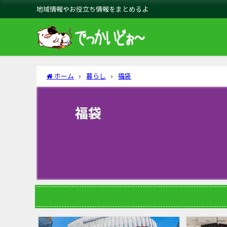
地域情報やお役立ち情報をまとめるよ
ホーム
暮らし
福袋
福袋