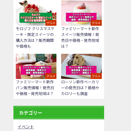
グルメ
グルメ
モロゾフ クリスマスケ
ファミリーマート新作
ーキ・限定スイーツの
スイーツ販売情報！発
購入方法は？販売期間
売日や価格・発売地域
や価格も
は？
グルメ
グルメ
ファミリーマート新作
ローソン新作ベーカリ
パン販売情報！発売日
ーの発売日は？価格や
や価格・発売地域は？
カロリーも調査
カテゴリー
イベント