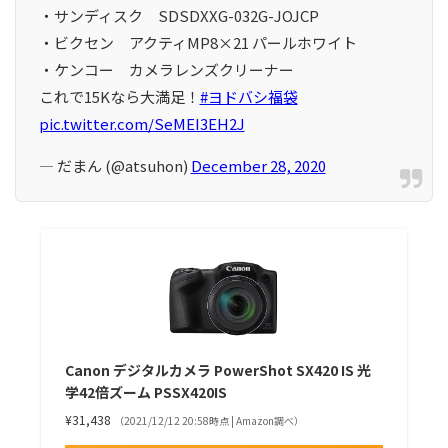
・サンディスク SDSDXXG-032G-JOJCP
・ビクセン アクティMP8×21 パールホワイト
・ケンコー カメラレンズクリーナー
これで15Kなら大満足！
#ヨドバシ福袋
pic.twitter.com/SeMEI3EH2J
— だまん (@atsuhon)
December 28, 2020
Canon デジタルカメラ PowerShot SX420 IS 光
学42倍ズーム PSSX420IS
¥31,438
（2021/12/12 20:58時点 | Amazon調べ）