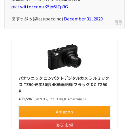
pic.twitter.com/K5jo6LTp3G
あすっぷぅ(@asupeccino)
December 31, 2020
パナソニック コンパクトデジタルカメラ ルミック
ス TZ90 光学30倍 4K動画記録 ブラック DC-TZ90-
K
¥39,596
（2021/12/12 21:12時点 | Amazon調べ）
Amazon
楽天市場