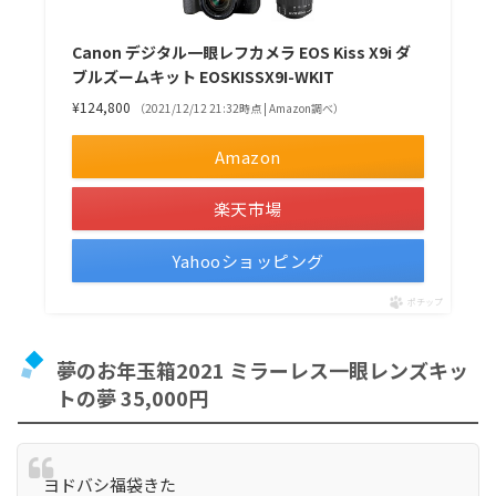
Canon デジタル一眼レフカメラ EOS Kiss X9i ダ
ブルズームキット EOSKISSX9I-WKIT
¥124,800
（2021/12/12 21:32時点 | Amazon調べ）
Amazon
楽天市場
Yahooショッピング
ポチップ
夢のお年玉箱2021 ミラーレス一眼レンズキッ
トの夢 35,000円
ヨドバシ福袋きた