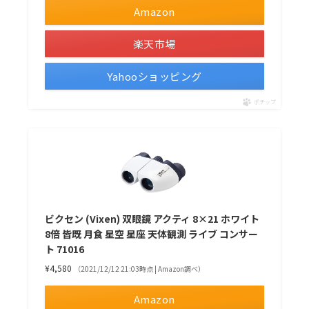
Amazon
楽天市場
Yahooショッピング
ポチップ
ビクセン (Vixen) 双眼鏡 アクティ 8×21 ホワイト
8倍 皆既 月食 星空 星座 天体観測 ライブ コンサー
ト 71016
¥4,580
（2021/12/12 21:03時点 | Amazon調べ）
Amazon