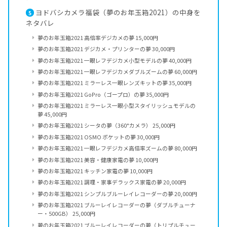
ヨドバシカメラ福袋（夢のお年玉箱2021）の中身を
5
ネタバレ
夢のお年玉箱2021 高倍率デジカメの夢 15,000円
夢のお年玉箱2021 デジカメ・プリンターの夢 30,000円
夢のお年玉箱2021 一眼レフデジカメ小型モデルの夢 40,000円
夢のお年玉箱2021 一眼レフデジカメダブルズームの夢 60,000円
夢のお年玉箱2021 ミラーレス一眼レンズキットの夢 35,000円
夢のお年玉箱2021 GoPro（ゴープロ）の夢 35,000円
夢のお年玉箱2021 ミラーレス一眼小型スタイリッシュモデルの
夢 45,000円
夢のお年玉箱2021 シータの夢（360°カメラ） 25,000円
夢のお年玉箱2021 OSMO ポケットの夢 30,000円
夢のお年玉箱2021 一眼レフデジカメ高倍率ズームの夢 80,000円
夢のお年玉箱2021 美容・健康家電の夢 10,000円
夢のお年玉箱2021 キッチン家電の夢 10,000円
夢のお年玉箱2021 調理・家事デラックス家電の夢 20,000円
夢のお年玉箱2021 シンプルブルーレイレコーダーの夢 20,000円
夢のお年玉箱2021 ブルーレイレコーダーの夢（ダブルチューナ
ー・500GB） 25,000円
夢のお年玉箱2021 ブルーレイレコーダーの夢（トリプルチュー