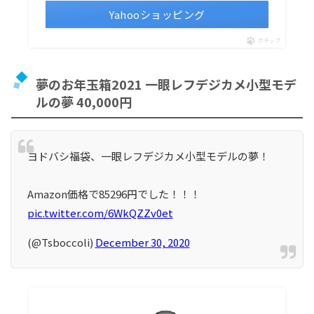
Yahooショッピング
ポチップ
夢のお年玉箱2021 一眼レフデジカメ小型モデ
ルの夢 40,000円
ヨドバシ福袋、一眼レフデジカメ小型モデルの夢！
Amazon価格で85296円でした！！！
pic.twitter.com/6WkQZZv0et
(@Tsboccoli)
December 30, 2020