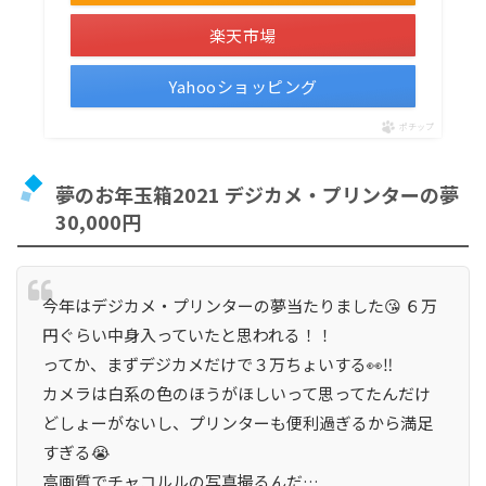
楽天市場
Yahooショッピング
ポチップ
夢のお年玉箱2021 デジカメ・プリンターの夢
30,000円
今年はデジカメ・プリンターの夢当たりました😘 ６万
円ぐらい中身入っていたと思われる！！
ってか、まずデジカメだけで３万ちょいする👀‼️
カメラは白系の色のほうがほしいって思ってたんだけ
どしょーがないし、プリンターも便利過ぎるから満足
すぎる😭
高画質でチャコルルの写真撮るんだ…