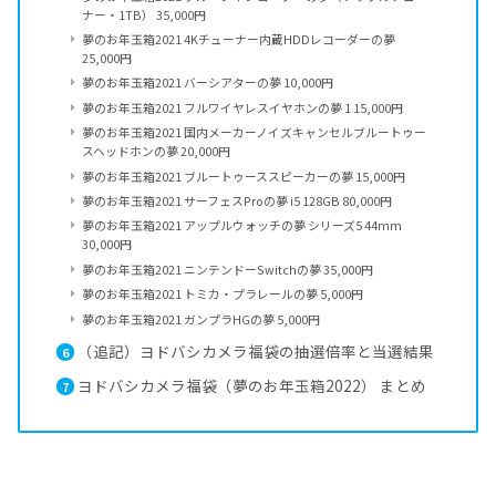
ナー・1TB） 35,000円
夢のお年玉箱2021 4Kチューナー内蔵HDDレコーダーの夢
25,000円
夢のお年玉箱2021 バーシアターの夢 10,000円
夢のお年玉箱2021 フルワイヤレスイヤホンの夢 1 15,000円
夢のお年玉箱2021 国内メーカーノイズキャンセルブルートゥー
スヘッドホンの夢 20,000円
夢のお年玉箱2021 ブルートゥーススピーカーの夢 15,000円
夢のお年玉箱2021 サーフェスProの夢 i5 128GB 80,000円
夢のお年玉箱2021 アップルウォッチの夢 シリーズ5 44mm
30,000円
夢のお年玉箱2021 ニンテンドーSwitchの夢 35,000円
夢のお年玉箱2021 トミカ・プラレールの夢 5,000円
夢のお年玉箱2021 ガンプラHGの夢 5,000円
（追記）ヨドバシカメラ福袋の抽選倍率と当選結果
6
ヨドバシカメラ福袋（夢のお年玉箱2022） まとめ
7