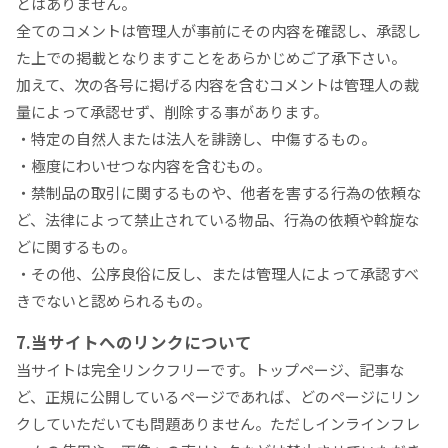
とはありません。
全てのコメントは管理人が事前にその内容を確認し、承認し
た上での掲載となりますことをあらかじめご了承下さい。
加えて、次の各号に掲げる内容を含むコメントは管理人の裁
量によって承認せず、削除する事があります。
・特定の自然人または法人を誹謗し、中傷するもの。
・極度にわいせつな内容を含むもの。
・禁制品の取引に関するものや、他者を害する行為の依頼な
ど、法律によって禁止されている物品、行為の依頼や斡旋な
どに関するもの。
・その他、公序良俗に反し、または管理人によって承認すべ
きでないと認められるもの。
7.当サイトへのリンクについて
当サイトは完全リンクフリーです。トップページ、記事な
ど、正規に公開しているページであれば、どのページにリン
クしていただいても問題ありません。ただしインラインフレ