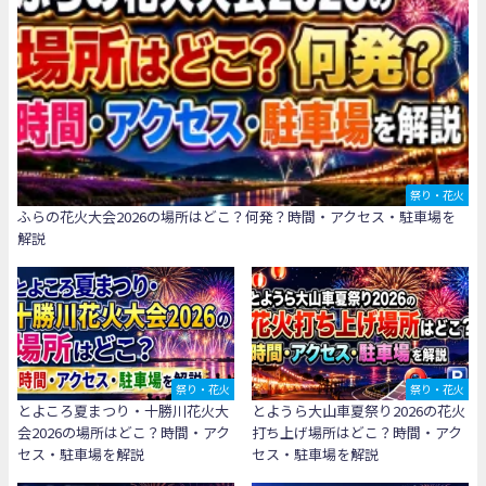
祭り・花火
ふらの花火大会2026の場所はどこ？何発？時間・アクセス・駐車場を
解説
祭り・花火
祭り・花火
とよころ夏まつり・十勝川花火大
とようら大山車夏祭り2026の花火
会2026の場所はどこ？時間・アク
打ち上げ場所はどこ？時間・アク
セス・駐車場を解説
セス・駐車場を解説