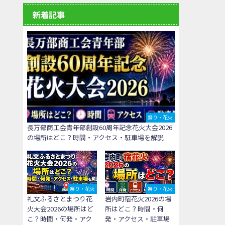
新着記事
祭り・花火
長万部商工会青年部創設60周年記念花火大会2026
の場所はどこ？時間・アクセス・駐車場を解説
祭り・花火
祭り・花火
礼文ふるさとまつり花
岩内町宿花火2026の場
火大会2026の場所はど
所はどこ？時間・何
こ？時間・何発・アク
発・アクセス・駐車場