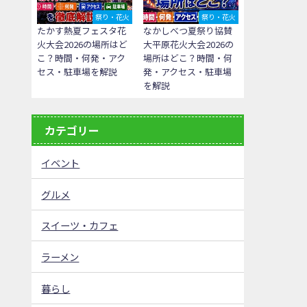
祭り・花火
祭り・花火
たかす熱夏フェスタ花
なかしべつ夏祭り協賛
火大会2026の場所はど
大平原花火大会2026の
こ？時間・何発・アク
場所はどこ？時間・何
セス・駐車場を解説
発・アクセス・駐車場
を解説
カテゴリー
イベント
グルメ
スイーツ・カフェ
ラーメン
暮らし