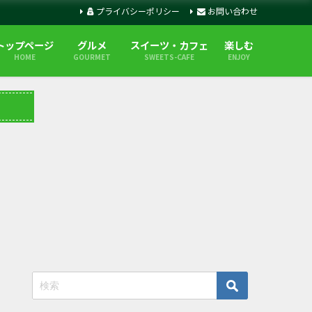
プライバシーポリシー
お問い合わせ
トップページ
グルメ
スイーツ・カフェ
楽しむ
HOME
GOURMET
SWEETS-CAFE
ENJOY