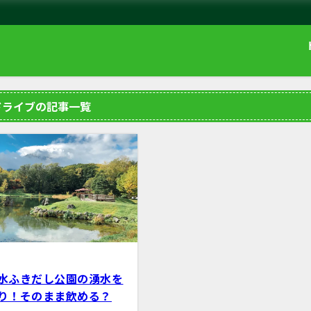
ドライブの記事一覧
水ふきだし公園の湧水を
り！そのまま飲める？