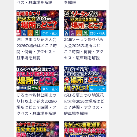
セス・駐車場を解説
を解説
祭り・花火
祭り・花火
浦河港まつり花火大会
北海ソーラン祭り花火
2026の場所はどこ？時
大会2026の場所はど
間・何発・アクセス・
こ？時間・何発・アク
駐車場を解説
セス・駐車場を解説
祭り・花火
祭り・花火
ほろのべ名林公園まつ
びほろ夏まつり納涼花
り打ち上げ花火2026の
火大会2026の場所はど
場所はどこ？時間・ア
こ？時間・アクセス・
クセス・駐車場を解説
駐車場を解説