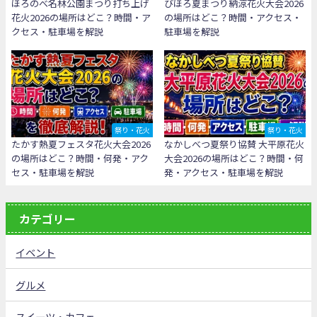
ほろのべ名林公園まつり打ち上げ
びほろ夏まつり納涼花火大会2026
花火2026の場所はどこ？時間・ア
の場所はどこ？時間・アクセス・
クセス・駐車場を解説
駐車場を解説
祭り・花火
祭り・花火
たかす熱夏フェスタ花火大会2026
なかしべつ夏祭り協賛 大平原花火
の場所はどこ？時間・何発・アク
大会2026の場所はどこ？時間・何
セス・駐車場を解説
発・アクセス・駐車場を解説
カテゴリー
イベント
グルメ
スイーツ・カフェ