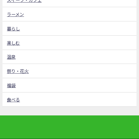
ラーメン
暮らし
楽しむ
温泉
祭り・花火
福袋
食べる