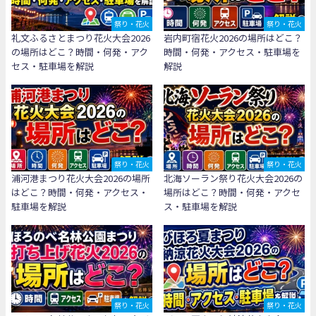
祭り・花火
祭り・花火
礼文ふるさとまつり花火大会2026
岩内町宿花火2026の場所はどこ？
の場所はどこ？時間・何発・アク
時間・何発・アクセス・駐車場を
セス・駐車場を解説
解説
祭り・花火
祭り・花火
浦河港まつり花火大会2026の場所
北海ソーラン祭り花火大会2026の
はどこ？時間・何発・アクセス・
場所はどこ？時間・何発・アクセ
駐車場を解説
ス・駐車場を解説
祭り・花火
祭り・花火