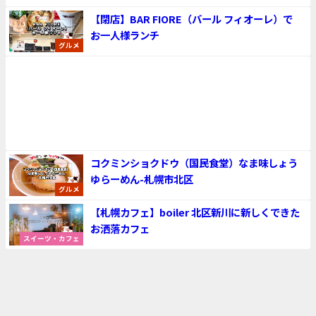
【閉店】BAR FIORE（バール フィオーレ）で
お一人様ランチ
グルメ
コクミンショクドウ（国民食堂）なま味しょう
ゆらーめん-札幌市北区
グルメ
【札幌カフェ】boiler 北区新川に新しくできた
お洒落カフェ
スイーツ・カフェ