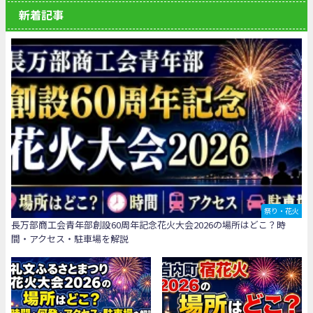
新着記事
祭り・花火
長万部商工会青年部創設60周年記念花火大会2026の場所はどこ？時
間・アクセス・駐車場を解説