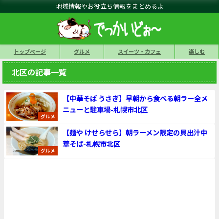
地域情報やお役立ち情報をまとめるよ
トップページ
グルメ
スイーツ・カフェ
楽しむ
北区の記事一覧
【中華そば うさぎ】早朝から食べる朝ラー全メ
ニューと駐車場-札幌市北区
グルメ
【麺や けせらせら】朝ラーメン限定の貝出汁中
華そば-札幌市北区
グルメ