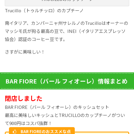
Trucillo（トゥルチッロ）のカプチーノ
南イタリア、カンパーニャ州サレルノのTrucilloはオーナーの
マッシモ氏が拘る最高の豆で、INEI（イタリアエスプレッソ
協会）認証のコーヒー豆です。
さすがに美味しい！
BAR FIORE（バール フィオーレ）情報まとめ
閉店しました
BAR FIORE（バール フィオーレ）のキッシュセット
最高に美味しいキッシュとTRUCILLOのカップチーノがつい
て900円はコスパ抜群！
BAR FIOREのおススメな点