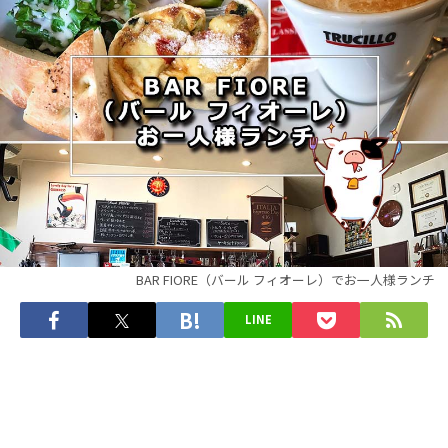
BAR FIORE（バール フィオーレ）でお一人様ランチ
LINE