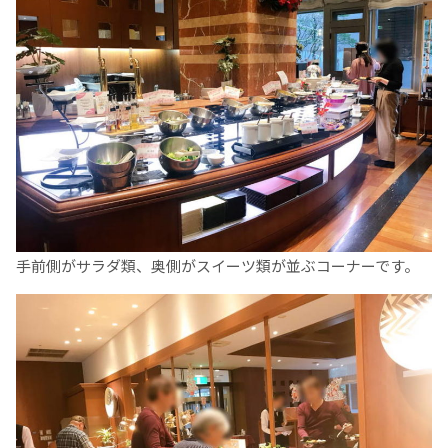
手前側がサラダ類、奥側がスイーツ類が並ぶコーナーです。