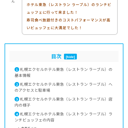
ん
ホテル東急（レストラン ラーブル）のランチビ
ュッフェに行って来ました！
寿司食べ放題付きのコストパフォーマンスが高
いビュッフェに大満足でした！
目次
[
hide
]
札幌エクセルホテル東急（レストラン ラーブル）の
1
基本情報
札幌エクセルホテル東急（レストラン ラーブル）へ
2
のアクセスと駐車場
札幌エクセルホテル東急（レストラン ラーブル）店
3
内の様子
札幌エクセルホテル東急（レストラン ラーブル）ラ
4
ンチビュッフェの内容