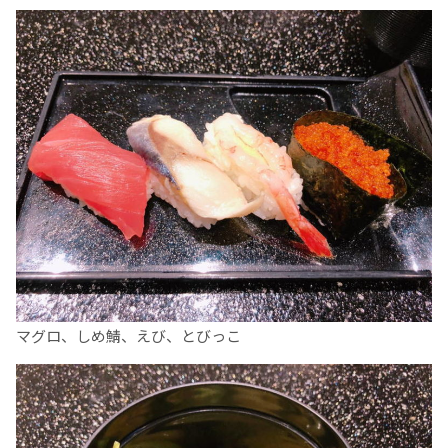
マグロ、しめ鯖、えび、とびっこ