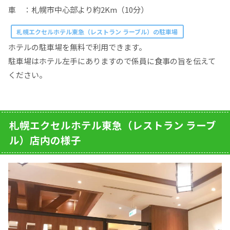
車 ：札幌市中心部より約2Km（10分）
札幌エクセルホテル東急（レストラン ラーブル）の駐車場
ホテルの駐車場を無料で利用できます。
駐車場はホテル左手にありますので係員に食事の旨を伝えて
ください。
札幌エクセルホテル東急（レストラン ラーブ
ル）店内の様子