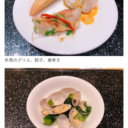
赤魚のグリル、餃子、春巻き