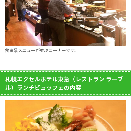
食事系メニューが並ぶコーナーです。
札幌エクセルホテル東急（レストラン ラーブ
ル）ランチビュッフェの内容