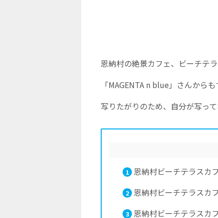
恩納村の絶景カフェ、ビーチテラ
「MAGENTA n blue」さ
写りたがりのため、自分が写って
恩納村ビーチテラスカ
1
恩納村ビーチテラスカ
2
恩納村ビーチテラスカ
3