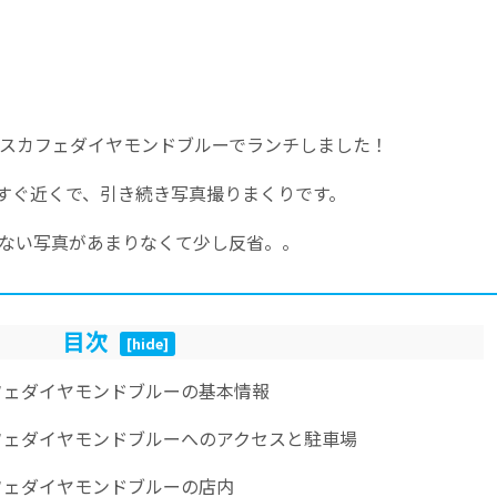
スカフェダイヤモンドブルーでランチしました！
んからもすぐ近くで、引き続き写真撮りまくりです。
ない写真があまりなくて少し反省。。
目次
[
hide
]
フェダイヤモンドブルーの基本情報
フェダイヤモンドブルーへのアクセスと駐車場
フェダイヤモンドブルーの店内