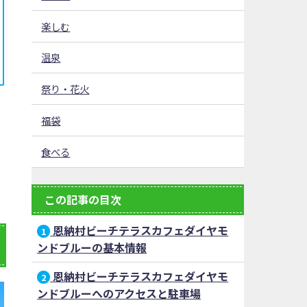
楽しむ
温泉
祭り・花火
福袋
食べる
この記事の目次
恩納村ビーチテラスカフェダイヤモ
1
ンドブルーの基本情報
恩納村ビーチテラスカフェダイヤモ
2
ンドブルーへのアクセスと駐車場