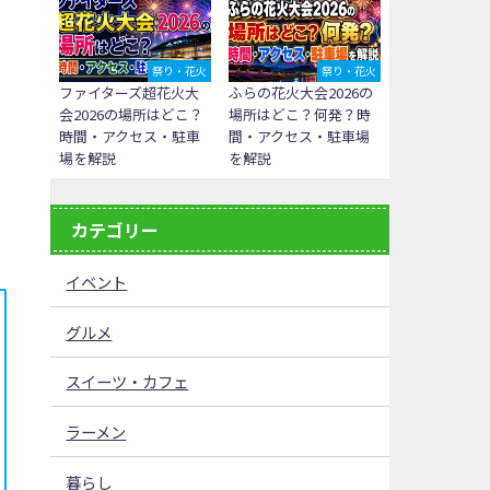
祭り・花火
祭り・花火
ファイターズ超花火大
ふらの花火大会2026の
会2026の場所はどこ？
場所はどこ？何発？時
時間・アクセス・駐車
間・アクセス・駐車場
場を解説
を解説
カテゴリー
イベント
グルメ
スイーツ・カフェ
ラーメン
暮らし