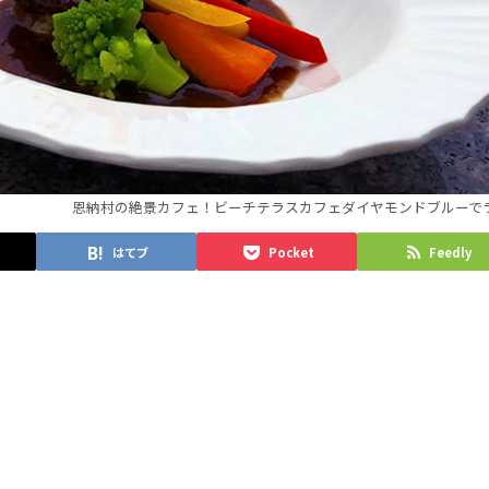
恩納村の絶景カフェ！ビーチテラスカフェダイヤモンドブルーで
はてブ
Pocket
Feedly