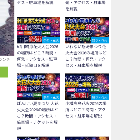
セス・駐車場を解説
発・アクセス・駐車場
を解説
祭り・花火
祭り・花火
砂川納涼花火大会2026
いわない怒涛まつり花
の場所はどこ？時間・
火大会2026の場所はど
何発・アクセス・駐車
こ？時間・何発・アク
ランチ
場・延期日を解説
セス・駐車場を解説
祭り・花火
祭り・花火
ばんけい夏まつり 大花
小樽高島花火2026の場
火大会2026の場所はど
所はどこ？時間・アク
こ？時間・アクセス・
セス・駐車場を解説
駐車場・チケットを解
説