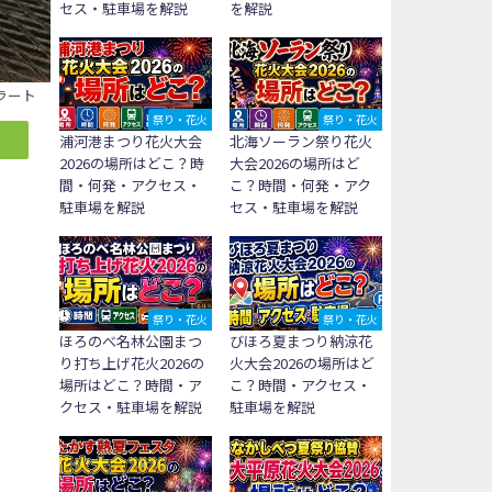
セス・駐車場を解説
を解説
ラート
祭り・花火
祭り・花火
浦河港まつり花火大会
北海ソーラン祭り花火
2026の場所はどこ？時
大会2026の場所はど
間・何発・アクセス・
こ？時間・何発・アク
駐車場を解説
セス・駐車場を解説
祭り・花火
祭り・花火
ほろのべ名林公園まつ
びほろ夏まつり納涼花
り打ち上げ花火2026の
火大会2026の場所はど
場所はどこ？時間・ア
こ？時間・アクセス・
クセス・駐車場を解説
駐車場を解説