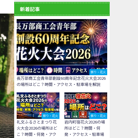
新着記事
祭り・花火
長万部商工会青年部創設60周年記念花火大会2026
の場所はどこ？時間・アクセス・駐車場を解説
祭り・花火
祭り・花火
礼文ふるさとまつり花
岩内町宿花火2026の場
火大会2026の場所はど
所はどこ？時間・何
こ？時間・何発・アク
発・アクセス・駐車場