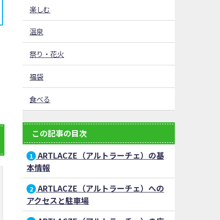
楽しむ
温泉
祭り・花火
福袋
食べる
この記事の目次
ARTLACZE（アルトラーチェ）の基
1
本情報
ARTLACZE（アルトラーチェ）への
2
アクセスと駐車場