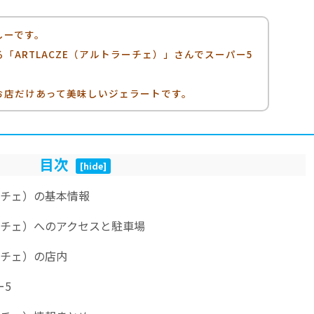
しーです。
「ARTLACZE（アルトラーチェ）」さんでスーパー5
お店だけあって美味しいジェラートです。
目次
[
hide
]
ラーチェ）の基本情報
ラーチェ）へのアクセスと駐車場
ラーチェ）の店内
ー5