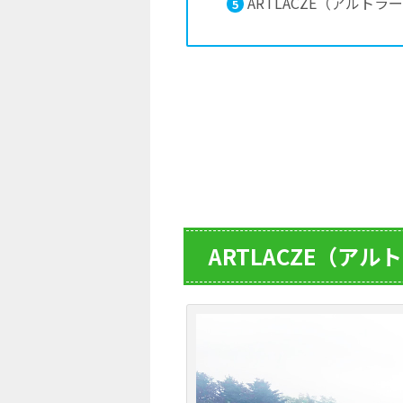
ARTLACZE（アルト
5
ARTLACZE（ア