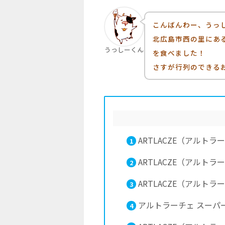
こんばんわー、うっ
北広島市西の里にある
うっしーくん
を食べました！
さすが行列のできる
ARTLACZE（アルト
1
ARTLACZE（アルト
2
ARTLACZE（アルト
3
アルトラーチェ スーパ
4