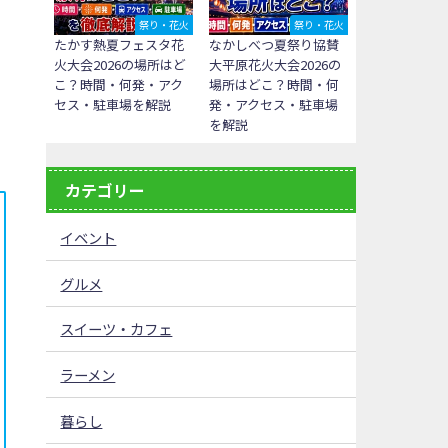
祭り・花火
祭り・花火
たかす熱夏フェスタ花
なかしべつ夏祭り協賛
火大会2026の場所はど
大平原花火大会2026の
こ？時間・何発・アク
場所はどこ？時間・何
セス・駐車場を解説
発・アクセス・駐車場
を解説
カテゴリー
イベント
グルメ
スイーツ・カフェ
ラーメン
暮らし