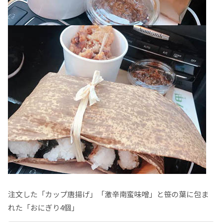
注文した「カップ唐揚げ」「激辛南蛮味噌」と笹の葉に包ま
れた「おにぎり4個」