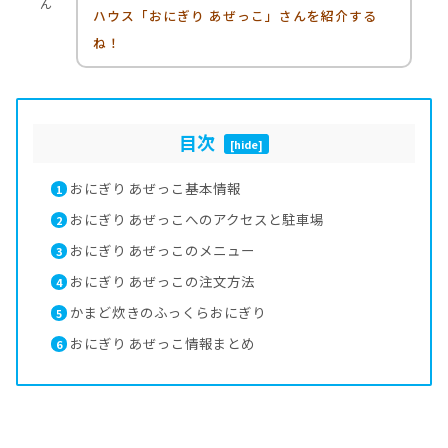
ん
ハウス「おにぎり あぜっこ」さんを紹介する
ね！
目次
[
hide
]
おにぎり あぜっこ基本情報
1
おにぎり あぜっこへのアクセスと駐車場
2
おにぎり あぜっこのメニュー
3
おにぎり あぜっこの注文方法
4
かまど炊きのふっくらおにぎり
5
おにぎり あぜっこ情報まとめ
6