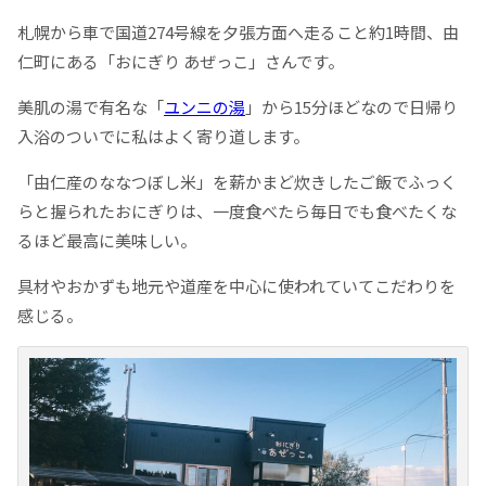
札幌から車で国道274号線を夕張方面へ走ること約1時間、由
仁町にある「おにぎり あぜっこ」さんです。
美肌の湯で有名な「
ユンニの湯
」から15分ほどなので日帰り
入浴のついでに私はよく寄り道します。
「由仁産のななつぼし米」を薪かまど炊きしたご飯でふっく
らと握られたおにぎりは、一度食べたら毎日でも食べたくな
るほど最高に美味しい。
具材やおかずも地元や道産を中心に使われていてこだわりを
感じる。