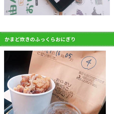
かまど炊きのふっくらおにぎり