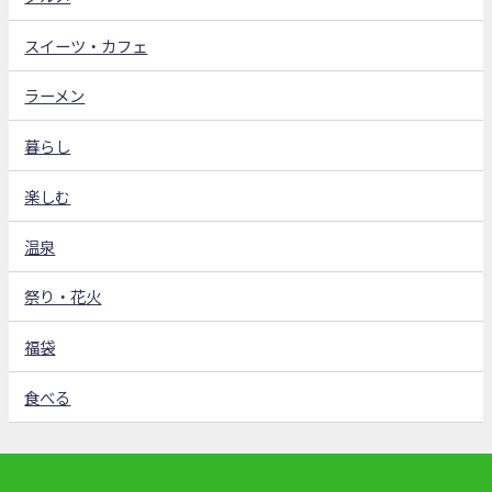
スイーツ・カフェ
ラーメン
暮らし
楽しむ
温泉
祭り・花火
福袋
食べる