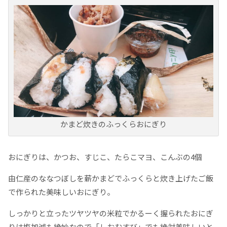
かまど炊きのふっくらおにぎり
おにぎりは、かつお、すじこ、たらこマヨ、こんぶの4個
由仁産のななつぼしを薪かまどでふっくらと炊き上げたご飯
で作られた美味しいおにぎり。
しっかりと立ったツヤツヤの米粒でかるーく握られたおにぎ
りは塩加減も絶妙なので「しおむすび」でも絶対美味しいと