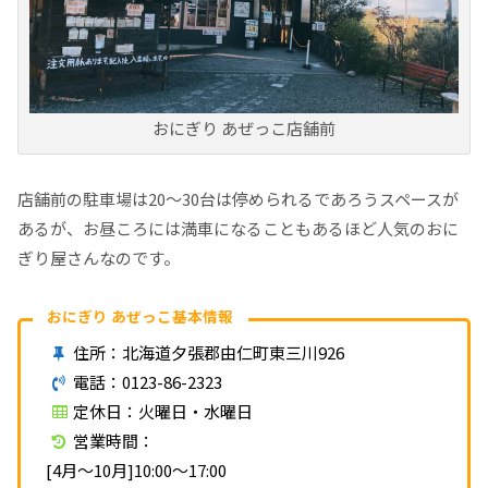
おにぎり あぜっこ店舗前
店舗前の駐車場は20～30台は停められるであろうスペースが
あるが、お昼ころには満車になることもあるほど人気のおに
ぎり屋さんなのです。
おにぎり あぜっこ基本情報
住所：北海道夕張郡由仁町東三川926
電話：0123-86-2323
定休日：火曜日・水曜日
営業時間：
[4月～10月]10:00～17:00