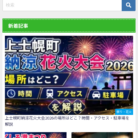
新着記事
祭り・花火
上士幌町納涼花火大会2026の場所はどこ？時間・アクセス・駐車場を
解説