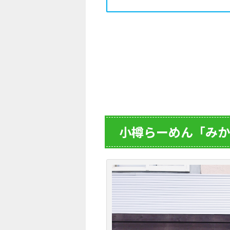
小樽らーめん「みか