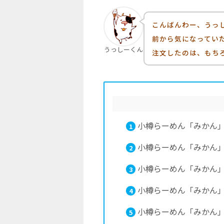
こんばんわー、うっ
前から気になってい
うっしーくん
注文したのは、もち
小樽らーめん「みかん
1
小樽らーめん「みかん
2
小樽らーめん「みかん
3
小樽らーめん「みかん
4
小樽らーめん「みかん
5