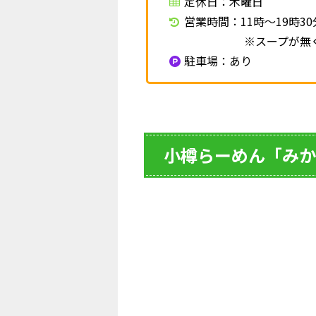
定休日：木曜日
営業時間：11時～19時3
※スープが無くなり
駐車場：あり
小樽らーめん「みか