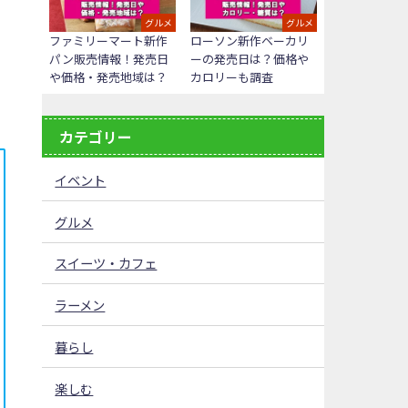
グルメ
グルメ
ファミリーマート新作
ローソン新作ベーカリ
パン販売情報！発売日
ーの発売日は？価格や
や価格・発売地域は？
カロリーも調査
カテゴリー
イベント
グルメ
スイーツ・カフェ
ラーメン
暮らし
楽しむ