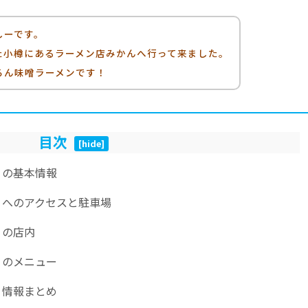
しーです。
た小樽にあるラーメン店みかんへ行って来ました。
ろん味噌ラーメンです！
目次
[
hide
]
」の基本情報
」へのアクセスと駐車場
」の店内
」のメニュー
」情報まとめ