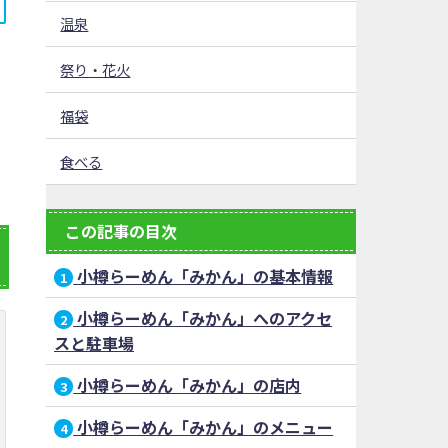
温泉
祭り・花火
福袋
食べる
この記事の目次
小樽らーめん「みかん」の基本情報
1
小樽らーめん「みかん」へのアクセ
2
スと駐車場
小樽らーめん「みかん」の店内
3
小樽らーめん「みかん」のメニュー
4