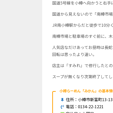
国道5号線を小樽へ向かうと右手
国道から見えないので「南樽市場
JR南小樽駅からだと徒歩で10分
南樽市場と駐車場のすぐ前に、木
人気店なだけあってお昼時は長蛇
回転は思ったより速い。
店主は「すみれ」で修行したとの
スープが無くなり次第終了してし
小樽らーめん「みかん」の基本情
住所：小樽市新富町13-
電話：0134-22-1221