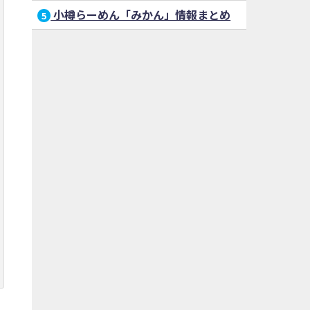
小樽らーめん「みかん」情報まとめ
5