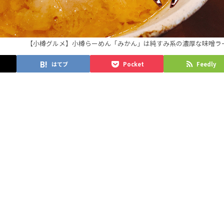
【小樽グルメ】小樽らーめん「みかん」は純すみ系の濃厚な味噌ラ
はてブ
Pocket
Feedly