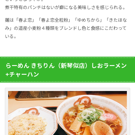
煮干特有のパンチはないが癖になる美味しさを感じられる。
麺は「春よ恋」「春よ恋全粒粉」「ゆめちから」「きたほな
み」の道産小麦粉４種類をブレンドし色と食感にこだわって
いる。
らーめん きちりん（新琴似店）しおラーメン
+チャーハン