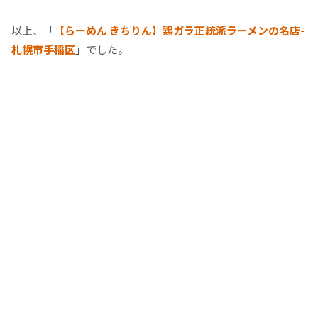
以上、「
【らーめん きちりん】鶏ガラ正統派ラーメンの名店-
札幌市手稲区
」でした。