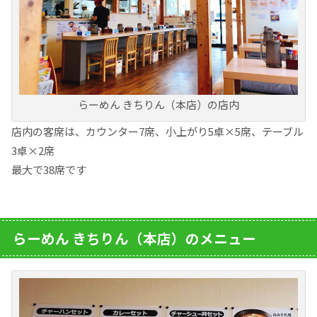
らーめん きちりん（本店）の店内
店内の客席は、カウンター7席、小上がり5卓×5席、テーブル
3卓×2席
最大で38席です
らーめん きちりん（本店）のメニュー