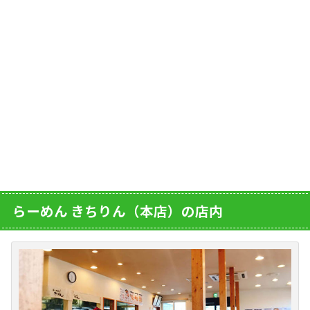
らーめん きちりん（本店）の店内