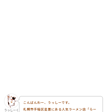
こんばんわー、うっしーです。
札幌市手稲区星置にある人気ラーメン店「らー
うっしーく