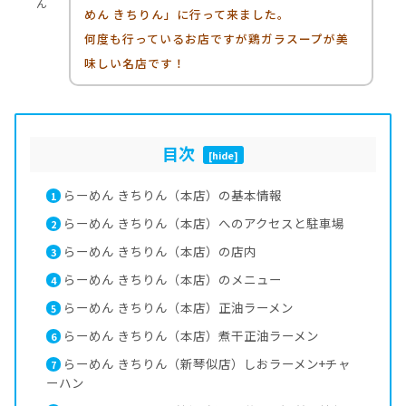
ん
めん きちりん」に行って来ました。
何度も行っているお店ですが鶏ガラスープが美
味しい名店です！
目次
[
hide
]
らーめん きちりん（本店）の基本情報
1
らーめん きちりん（本店）へのアクセスと駐車場
2
らーめん きちりん（本店）の店内
3
らーめん きちりん（本店）のメニュー
4
らーめん きちりん（本店）正油ラーメン
5
らーめん きちりん（本店）煮干正油ラーメン
6
らーめん きちりん（新琴似店）しおラーメン+チャ
7
ーハン