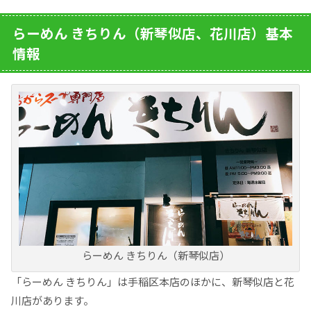
らーめん きちりん（新琴似店、花川店）基本
情報
らーめん きちりん（新琴似店）
「らーめん きちりん」は手稲区本店のほかに、新琴似店と花
川店があります。