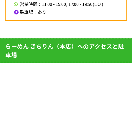
営業時間：11:00 - 15:00, 17:00 - 19:50(L.O.)
駐車場：あり
らーめん きちりん（本店）へのアクセスと駐
車場