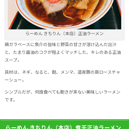
らーめん きちりん（本店）正油ラーメン
鶏ガラベースに魚介の旨味と野菜の甘さが溶け込んだ出汁
と、たまり醤油のコクが程よくマッチした、キレのある正油
スープ。
具材は、ネギ、なると、麩、メンマ、道産豚の肩ロースチャ
ーシュー。
シンプルだが、何度食べても飽きが来ない美味しいラーメン
です。
らーめん きちりん（本店）煮干正油ラーメン