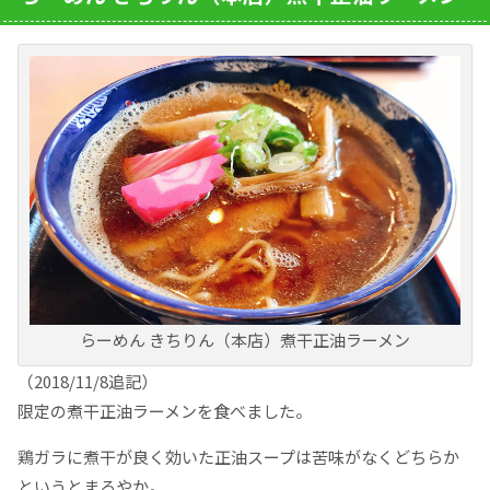
らーめん きちりん（本店）煮干正油ラーメン
（2018/11/8追記）
限定の煮干正油ラーメンを食べました。
鶏ガラに煮干が良く効いた正油スープは苦味がなくどちらか
というとまろやか。