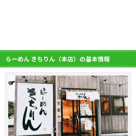
らーめん きちりん（本店）の基本情報