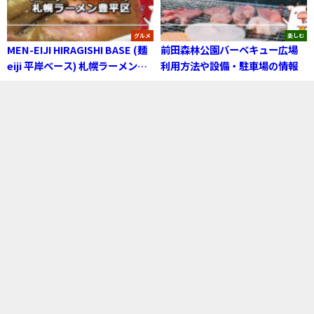
グルメ
楽しむ
MEN-EIJI HIRAGISHI BASE (麺
前田森林公園バーベキュー広場
eiji 平岸ベース) 札幌ラーメン豊
利用方法や設備・駐車場の情報
平区