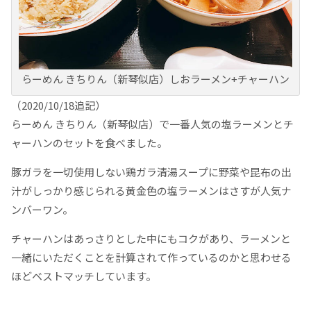
らーめん きちりん（新琴似店）しおラーメン+チャーハン
（2020/10/18追記）
らーめん きちりん（新琴似店）で一番人気の塩ラーメンとチ
ャーハンのセットを食べました。
豚ガラを一切使用しない鶏ガラ清湯スープに野菜や昆布の出
汁がしっかり感じられる黄金色の塩ラーメンはさすが人気ナ
ンバーワン。
チャーハンはあっさりとした中にもコクがあり、ラーメンと
一緒にいただくことを計算されて作っているのかと思わせる
ほどベストマッチしています。