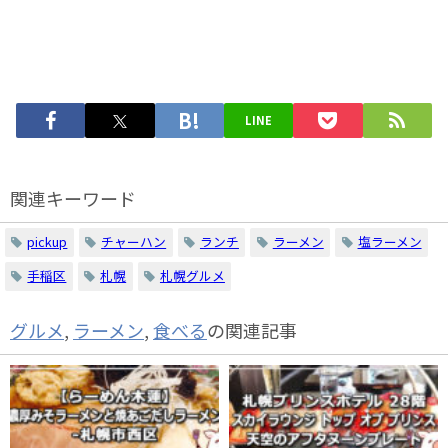
LINE
関連キーワード
pickup
チャーハン
ランチ
ラーメン
塩ラーメン
手稲区
札幌
札幌グルメ
グルメ
,
ラーメン
,
食べる
の関連記事