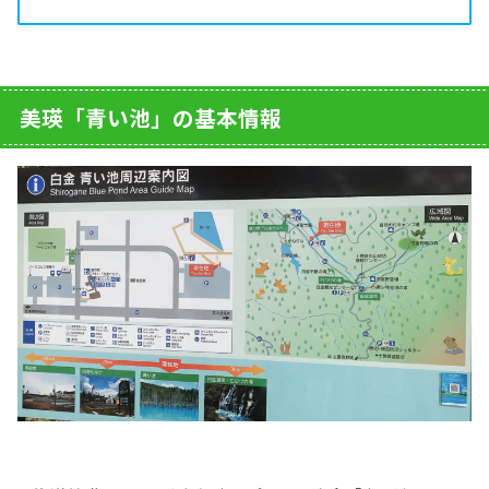
美瑛「青い池」の基本情報