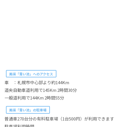
美瑛「青い池」へのアクセス
車 ：札幌市中心部より約144Km
道央自動車道利用で145Km 2時間30分
一般道利用で144Km 2時間55分
美瑛「青い池」の駐車場
普通車270台分の有料駐車場（1台500円）が利用できます
駐車場利用時間