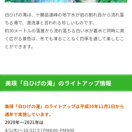
白ひげの滝は、十勝岳連峰の地下水が岩の割れ目から流れ落
ちる滝で、潜流瀑と言われる珍しいものです。
約30メートルの落差から流れ落ちる白い水が着水と同時に青
く広がる景色は、冬でも凍ることなく四季を通して楽しむこ
とができます。
美瑛「白ひげの滝」のライトアップ情報
美瑛「白ひげの滝」のライトアップは平成30年11月1日から
通年で実施しています。
2020年～2021年は
4/1(水)～10/31(土) PM6:00-PM9:00