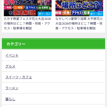
祭り・花火
祭り・花火
たかす熱夏フェスタ花火大会2026
なかしべつ夏祭り協賛 大平原花火
の場所はどこ？時間・何発・アク
大会2026の場所はどこ？時間・何
セス・駐車場を解説
発・アクセス・駐車場を解説
カテゴリー
イベント
グルメ
スイーツ・カフェ
ラーメン
暮らし