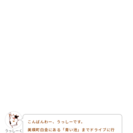
こんばんわー、うっしーです。
美瑛町白金にある「青い池」までドライブに行
うっしーく