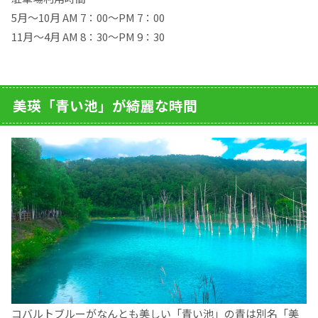
5月～10月 AM 7：00～PM 7：00
11月～4月 AM 8：30～PM 9：30
美瑛「青い池」が綺麗な時間
コバルトブルーがなんとも美しい「青い池」の青は別名「美