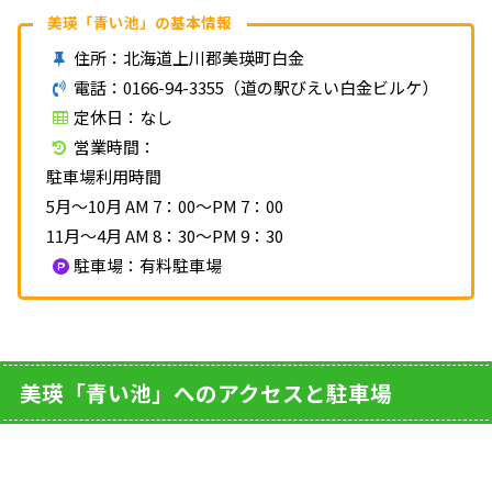
美瑛「青い池」の基本情報
住所：北海道上川郡美瑛町白金
電話：0166-94-3355（道の駅びえい白金ビルケ）
定休日：なし
営業時間：
駐車場利用時間
5月～10月 AM 7：00～PM 7：00
11月～4月 AM 8：30～PM 9：30
駐車場：有料駐車場
美瑛「青い池」へのアクセスと駐車場