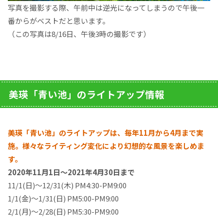
写真を撮影する際、午前中は逆光になってしまうので午後一
番からがベストだと思います。
（この写真は8/16日、午後3時の撮影です）
美瑛「青い池」のライトアップ情報
美瑛「青い池」のライトアップは、毎年11月から4月まで実
施。様々なライティング変化により幻想的な風景を楽しめま
す。
2020年11月1日～2021年4月30日まで
11/1(日)～12/31(木) PM4:30-PM9:00
1/1(金)～1/31(日) PM5:00-PM9:00
2/1(月)～2/28(日) PM5:30-PM9:00