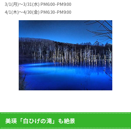
3/1(月)～3/31(水) PM6:00-PM9:00
4/1(木)～4/30(金) PM6:30-PM9:00
美瑛「白ひげの滝」も絶景