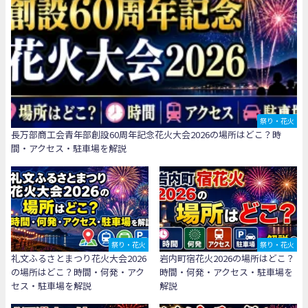
祭り・花火
長万部商工会青年部創設60周年記念花火大会2026の場所はどこ？時
間・アクセス・駐車場を解説
祭り・花火
祭り・花火
礼文ふるさとまつり花火大会2026
岩内町宿花火2026の場所はどこ？
の場所はどこ？時間・何発・アク
時間・何発・アクセス・駐車場を
セス・駐車場を解説
解説