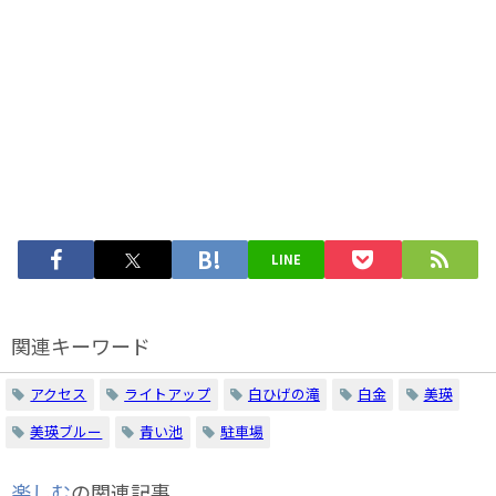
LINE
関連キーワード
アクセス
ライトアップ
白ひげの滝
白金
美瑛
美瑛ブルー
青い池
駐車場
楽しむ
の関連記事