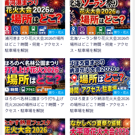
祭り・花火
祭り・花火
浦河港まつり花火大会2026の場所
北海ソーラン祭り花火大会2026の
はどこ？時間・何発・アクセス・
場所はどこ？時間・何発・アクセ
駐車場を解説
ス・駐車場を解説
祭り・花火
祭り・花火
ほろのべ名林公園まつり打ち上げ
びほろ夏まつり納涼花火大会2026
花火2026の場所はどこ？時間・ア
の場所はどこ？時間・アクセス・
クセス・駐車場を解説
駐車場を解説